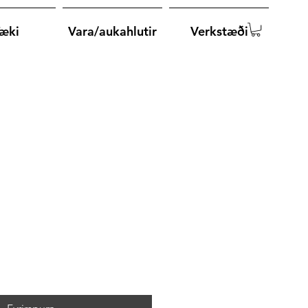
æki
Vara/aukahlutir
Verkstæði